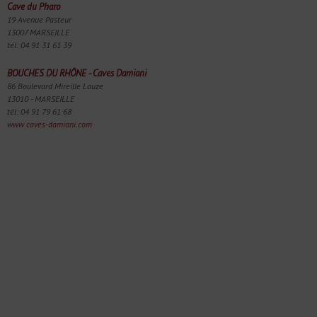
Cave du Pharo
19 Avenue Pasteur
13007 MARSEILLE
tél: 04 91 31 61 39
BOUCHES DU RHÔNE - Caves Damiani
86 Boulevard Mireille Lauze
13010 - MARSEILLE
tél: 04 91 79 61 68
www.caves-damiani.com