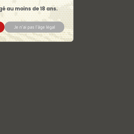
gé au moins de 18 ans.
Je n'ai pas l'âge légal