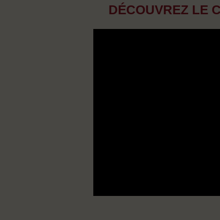
DÉCOUVREZ LE C